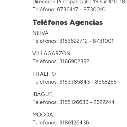
Direccion Principal: Calle 19 sur #10-18,
Teléfono: 8736417 - 8730010
Teléfonos Agencias
NEIVA
Telefonos: 3153622712 - 8731001
VILLAGARZON
Telefonos: 3166902392
PITALITO
Telefonos: 3153385843 - 8365266
IBAGUE
Telefonos: 3158126639 - 2622244
MOCOA
Telefonos: 3186126436