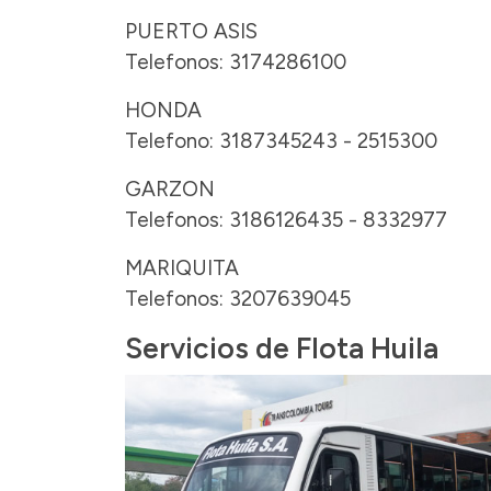
PUERTO ASIS
Telefonos: 3174286100
HONDA
Telefono: 3187345243 - 2515300
GARZON
Telefonos: 3186126435 - 8332977
MARIQUITA
Telefonos: 3207639045
Servicios de Flota Huila