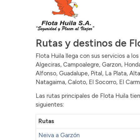
Rutas y destinos de Fl
Flota Huila llega con sus servicios a lo
Algeciras, Campoalegre, Garzon, Honda, 
Alfonso, Guadalupe, Pital, La Plata, Alt
Natagaima, Caloto, El Socorro, El Carm
Las rutas principales de Flota Huila t
siguientes:
Rutas
Neiva a Garzón