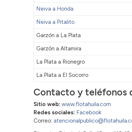
Neiva a Honda
Neiva a Pitalito
Garzón a La Plata
Garzón a Altamira
La Plata a Rionegro
La Plata a El Socorro
Contacto y teléfonos d
Sitio web:
www.flotahuila.com
Redes sociales:
Facebook
Correo:
atencionalpublico@flotahuila.