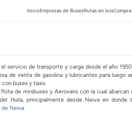
Inicio
Empresas de Buses
Rutas en bus
Compra 
el servicio de transporte y carga desde el año 1950
a de venta de gasolina y lubricantes para luego a
 con buses y taxis.
 flota de minibuses y Aerovans con la cual abarcan
el Huila, principalmente desde Neiva en donde t
 de Neiva.