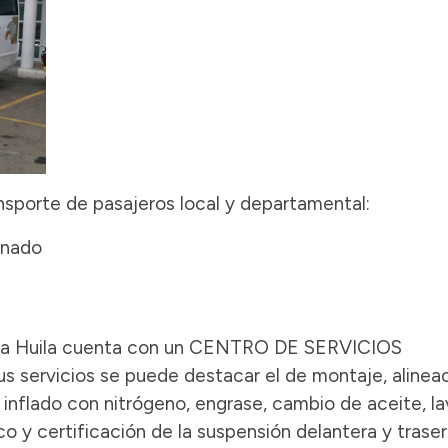
nsporte de pasajeros local y departamental:
onado
Flota Huila cuenta con un CENTRO DE SERVICIOS
rvicios se puede destacar el de montaje, alineac
, inflado con nitrógeno, engrase, cambio de aceite, l
co y certificación de la suspensión delantera y trase