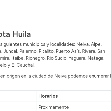
ota Huila
s siguientes municipios y localidades: Neiva, Aipe,
Juncal, Palermo, Pitalito, Puerto Asís, Rivera, San
amira, Itaibe, Rionegro, Rio Sucio, Yaguara, Nataga,
elo y El Cauchal.
ienen origen en la ciudad de Neiva podemos enumerar 
Horarios
Proximamente