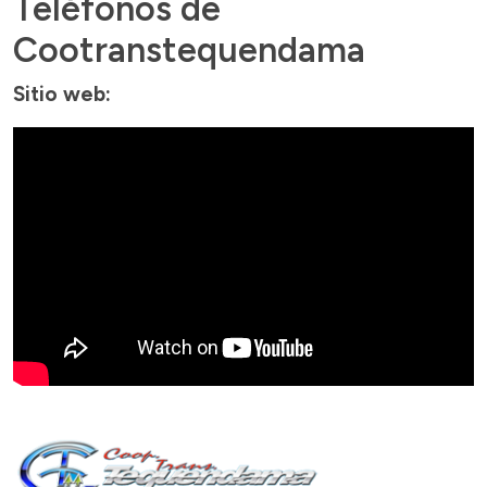
Teléfonos de
Cootranstequendama
Sitio web: