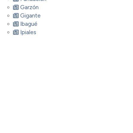
Garzón
Gigante
Ibagué
Ipiales