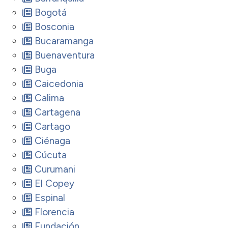
Bogotá
Bosconia
Bucaramanga
Buenaventura
Buga
Caicedonia
Calima
Cartagena
Cartago
Ciénaga
Cúcuta
Curumani
El Copey
Espinal
Florencia
Fundación