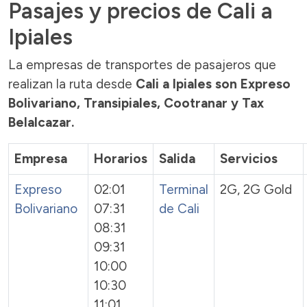
Pasajes y precios de Cali a
Ipiales
La empresas de transportes de pasajeros que
realizan la ruta desde
Cali a Ipiales son Expreso
Bolivariano, Transipiales, Cootranar y Tax
Belalcazar.
Empresa
Horarios
Salida
Servicios
Expreso
02:01
Terminal
2G, 2G Gold
Bolivariano
07:31
de Cali
08:31
09:31
10:00
10:30
11:01