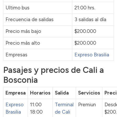
Ultimo bus
21:00 hrs.
Frecuencia de salidas
3 salidas al día
Precio más bajo
$200.000
Precio más alto
$200.000
Empresas
Expreso Brasilia
Pasajes y precios de Cali a
Bosconia
Empresa
Horarios
Salida
Servicios
Prec
Expreso
11:00
Terminal
Premiun
Desd
Brasilia
18:00
de Cali
$200