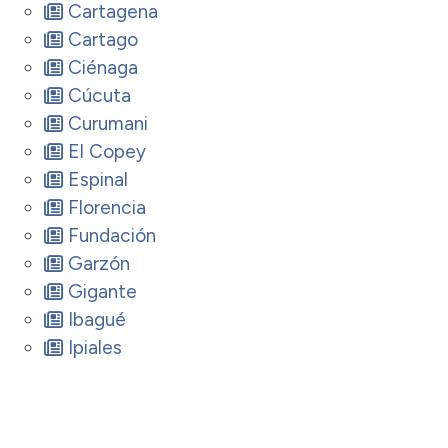
Cartagena
Cartago
Ciénaga
Cúcuta
Curumani
El Copey
Espinal
Florencia
Fundación
Garzón
Gigante
Ibagué
Ipiales