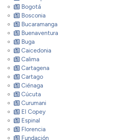
Bogotá
Bosconia
Bucaramanga
Buenaventura
Buga
Caicedonia
Calima
Cartagena
Cartago
Ciénaga
Cúcuta
Curumani
El Copey
Espinal
Florencia
Fundación