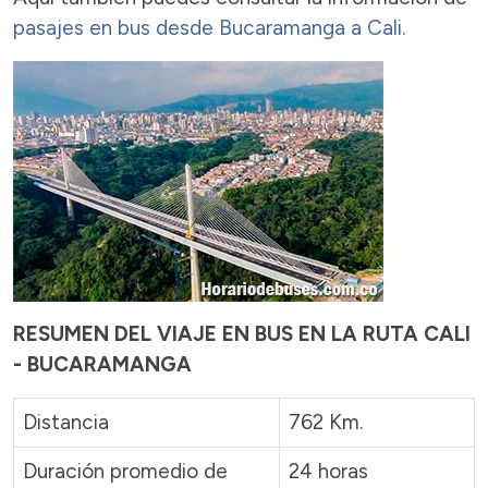
pasajes en bus desde Bucaramanga a Cali.
RESUMEN DEL VIAJE EN BUS EN LA RUTA CALI
- BUCARAMANGA
Distancia
762 Km.
Duración promedio de
24 horas