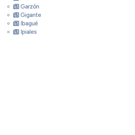
Garzón
Gigante
Ibagué
Ipiales