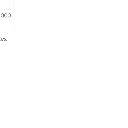
.000
es,