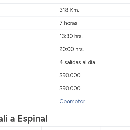
318 Km.
7 horas
13:30 hrs.
20:00 hrs.
4 salidas al día
$90.000
$90.000
Coomotor
li a Espinal