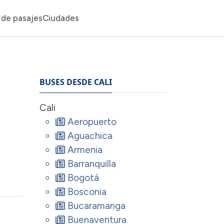
de pasajes
Ciudades
BUSES DESDE CALI
Cali
Aeropuerto
Aguachica
Armenia
Barranquilla
Bogotá
Bosconia
Bucaramanga
Buenaventura