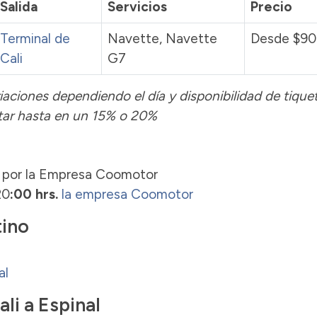
Salida
Servicios
Precio
Terminal de
Navette, Navette
Desde $90
Cali
G7
iaciones dependiendo el día y disponibilidad de tiquet
tar hasta en un 15% o 20%
. por la Empresa Coomotor
20
:00 hrs.
la empresa Coomotor
tino
al
li a Espinal