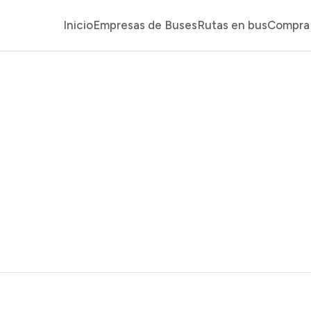
Inicio
Empresas de Buses
Rutas en bus
Compra 