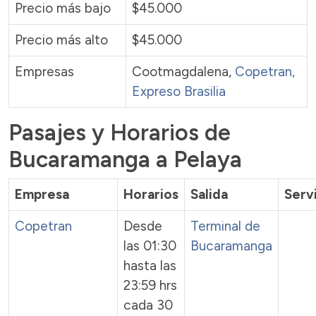
Precio más bajo
$45.000
Precio más alto
$45.000
Empresas
Cootmagdalena,
Copetran
,
Expreso Brasilia
Pasajes y Horarios de
Bucaramanga a Pelaya
Empresa
Horarios
Salida
Serv
Copetran
Desde
Terminal de
las 01:30
Bucaramanga
hasta las
23:59 hrs
cada 30