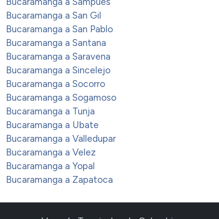
Bucaramanga a Sampues
Bucaramanga a San Gil
Bucaramanga a San Pablo
Bucaramanga a Santana
Bucaramanga a Saravena
Bucaramanga a Sincelejo
Bucaramanga a Socorro
Bucaramanga a Sogamoso
Bucaramanga a Tunja
Bucaramanga a Ubate
Bucaramanga a Valledupar
Bucaramanga a Velez
Bucaramanga a Yopal
Bucaramanga a Zapatoca