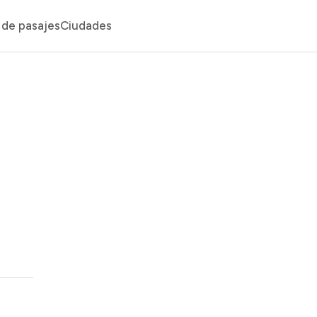
de pasajes
Ciudades