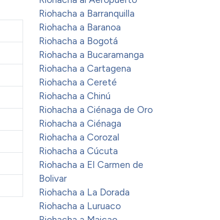
Riohacha a Barranquilla
Riohacha a Baranoa
Riohacha a Bogotá
Riohacha a Bucaramanga
Riohacha a Cartagena
Riohacha a Cereté
Riohacha a Chinú
Riohacha a Ciénaga de Oro
Riohacha a Ciénaga
Riohacha a Corozal
Riohacha a Cúcuta
Riohacha a El Carmen de
Bolivar
Riohacha a La Dorada
Riohacha a Luruaco
Riohacha a Maicao