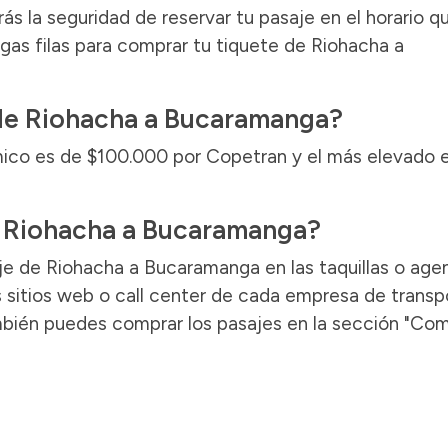
s la seguridad de reservar tu pasaje en el horario q
gas filas para comprar tu tiquete de Riohacha a
 de Riohacha a Bucaramanga?
mico es de $100.000 por Copetran y el más elevado 
 Riohacha a Bucaramanga?
je de Riohacha a Bucaramanga en las taquillas o age
as sitios web o call center de cada empresa de transp
ambién puedes comprar los pasajes en la sección "Co