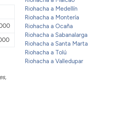
Riohacha a Medellín
Riohacha a Montería
.000
Riohacha a Ocaña
Riohacha a Sabanalarga
.000
Riohacha a Santa Marta
Riohacha a Tolú
Riohacha a Valledupar
es,