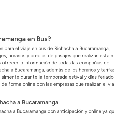
aramanga en Bus?
ón para el viaje en bus de Riohacha a Bucaramanga,
s, horarios y precios de pasajes que realizan esta ru
ofrecer la información de todas las compañias de
hacha a Bucaramanga, además de los horarios y tarifa
ialmente durante la temporada estival y días feriado
de forma online con las empresas que realizan el via
iohacha a Bucaramanga
ohacha a Bucaramanga con anticipación y online ya q