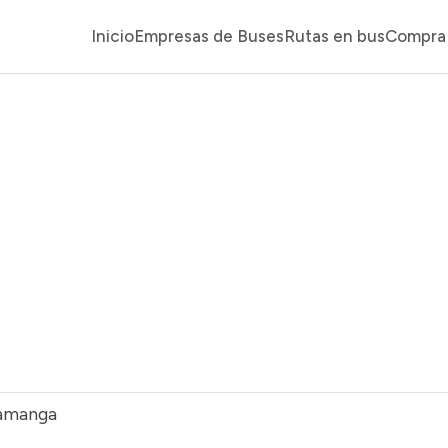
Inicio
Empresas de Buses
Rutas en bus
Compra 
ramanga