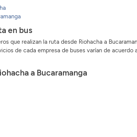
cha
aramanga
ta en bus
ros que realizan la ruta desde Riohacha a Bucarama
rvicios de cada empresa de buses varían de acuerdo a
 Riohacha a Bucaramanga