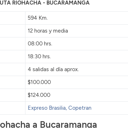
A RUTA RIOHACHA - BUCARAMANGA
594 Km.
12 horas y media
08:00 hrs.
18:30 hrs.
4 salidas al día aprox.
$100.000
$124.000
Expreso Brasilia
, Copetran
Riohacha a Bucaramanga