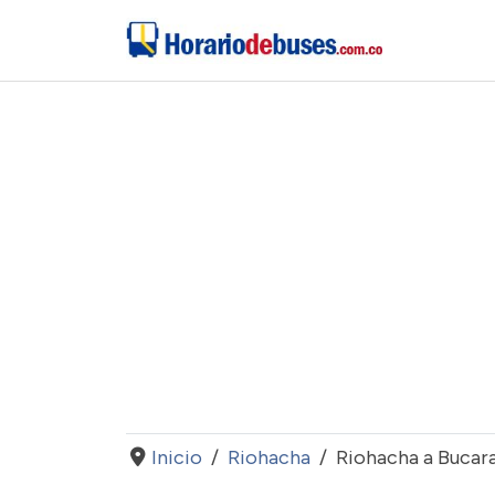
Inicio
Riohacha
Riohacha a Buca