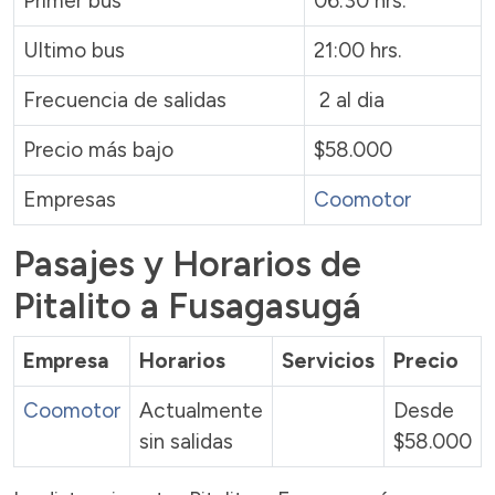
Primer bus
06:30 hrs.
Ultimo bus
21:00 hrs.
Frecuencia de salidas
2 al dia
Precio más bajo
$58.000
Empresas
Coomotor
Pasajes y Horarios de
Pitalito a Fusagasugá
Empresa
Horarios
Servicios
Precio
Coomotor
Actualmente
Desde
sin salidas
$58.000