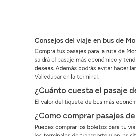
Consejos del viaje en bus de Mo
Compra tus pasajes para la ruta de Mon
saldrá el pasaje más económico y tendrá
deseas. Además podrás evitar hacer lar
Valledupar en la terminal.
¿Cuánto cuesta el pasaje d
El valor del tiquete de bus más económ
¿Como comprar pasajes de 
Puedes comprar los boletos para tu viaj
los terminales de transporte y en las 