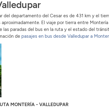
Valledupar
ar del departamento del Cesar es de 431 km y el tie
 aproximadamente. El viaje por tierra entre Montería
las paradas del bus en la ruta y el estado del tránsit
rmación de
pasajes en bus desde Valledupar a Monterí
 RUTA MONTERÍA - VALLEDUPAR