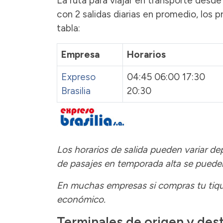
La ruta para viajar en transporte desde
con 2 salidas diarias en promedio, los p
tabla:
Empresa
Horarios
Expreso
04:45 06:00 17:30
Brasilia
20:30
Los horarios de salida pueden variar d
de pasajes
en temporada alta se puede
En muchas empresas si compras tu tiqu
económico.
Terminales de origen y des