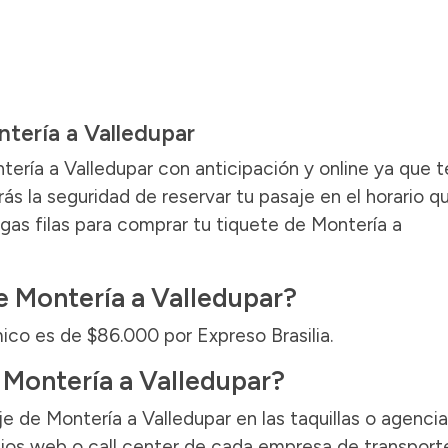
ntería a Valledupar
tería a Valledupar con anticipación y online ya que t
s la seguridad de reservar tu pasaje en el horario q
gas filas para comprar tu tiquete de Montería a
e Montería a Valledupar?
ico es de $86.000 por Expreso Brasilia.
Montería a Valledupar?
e de Montería a Valledupar en las taquillas o agenci
sitios web o call center de cada empresa de transpor