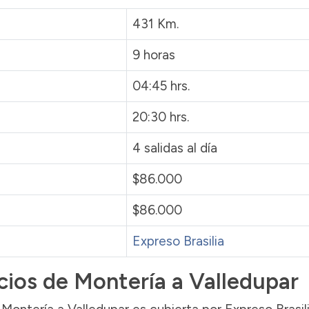
431 Km.
9 horas
04:45 hrs.
20:30 hrs.
4 salidas al día
$86.000
$86.000
Expreso Brasilia
ecios de Montería a Valledupar