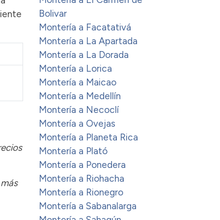
ia
Bolivar
uiente
Montería a Facatativá
Montería a La Apartada
Montería a La Dorada
Montería a Lorica
Montería a Maicao
Montería a Medellín
Montería a Necoclí
Montería a Ovejas
Montería a Planeta Rica
recios
Montería a Plató
Montería a Ponedera
Montería a Riohacha
o más
Montería a Rionegro
Montería a Sabanalarga
Montería a Sahagún