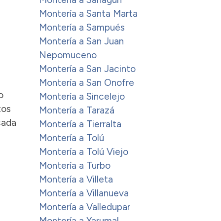
Montería a Santa Marta
Montería a Sampués
Montería a San Juan
Nepomuceno
Montería a San Jacinto
Montería a San Onofre
o
Montería a Sincelejo
tos
Montería a Tarazá
cada
Montería a Tierralta
Montería a Tolú
Montería a Tolú Viejo
Montería a Turbo
Montería a Villeta
Montería a Villanueva
Montería a Valledupar
Montería a Yarumal