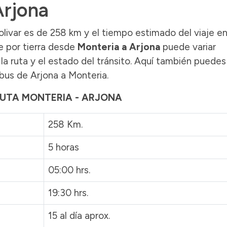
Arjona
olivar es de 258 km y el tiempo estimado del viaje e
e por tierra desde
Monteria a Arjona
puede variar
la ruta y el estado del tránsito. Aquí también puedes
bus de Arjona a Monteria.
 RUTA MONTERIA - ARJONA
258 Km.
5 horas
05:00 hrs.
19:30 hrs.
15 al día aprox.