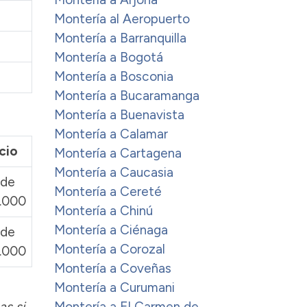
Montería al Aeropuerto
Montería a Barranquilla
Montería a Bogotá
Montería a Bosconia
Montería a Bucaramanga
Montería a Buenavista
Montería a Calamar
cio
Montería a Cartagena
Montería a Caucasia
de
Montería a Cereté
.000
Montería a Chinú
Montería a Ciénaga
de
Montería a Corozal
.000
Montería a Coveñas
Montería a Curumani
as si
Montería a El Carmen de