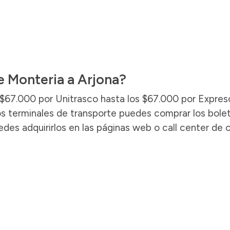
e Monteria a Arjona?
s $67.000 por Unitrasco hasta los $67.000 por Expres
e los terminales de transporte puedes comprar los bole
edes adquirirlos en las páginas web o call center de 