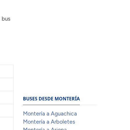
n bus
BUSES DESDE MONTERÍA
Montería a Aguachica
Montería a Arboletes
Montería a Arjona