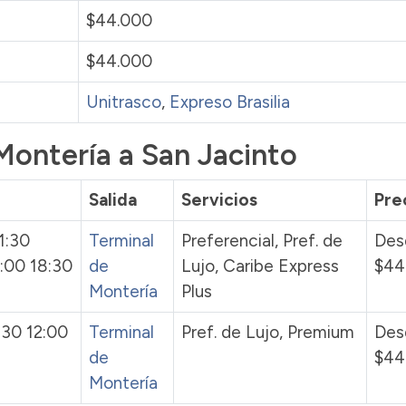
$44.000
$44.000
Unitrasco
,
Expreso Brasilia
Montería a San Jacinto
Salida
Servicios
Pre
1:30
Terminal
Preferencial, Pref. de
Des
7:00 18:30
de
Lujo, Caribe Express
$44
Montería
Plus
:30 12:00
Terminal
Pref. de Lujo, Premium
Des
de
$44
Montería