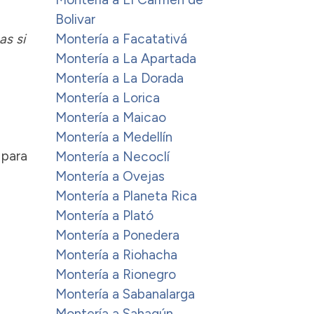
Bolivar
as si
Montería a Facatativá
Montería a La Apartada
Montería a La Dorada
Montería a Lorica
Montería a Maicao
Montería a Medellín
 para
Montería a Necoclí
Montería a Ovejas
Montería a Planeta Rica
Montería a Plató
Montería a Ponedera
Montería a Riohacha
Montería a Rionegro
Montería a Sabanalarga
Montería a Sahagún