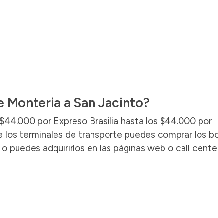
e Monteria a San Jacinto?
 $44.000 por Expreso Brasilia hasta los $44.000 por
de los terminales de transporte puedes comprar los b
 o puedes adquirirlos en las páginas web o call cente