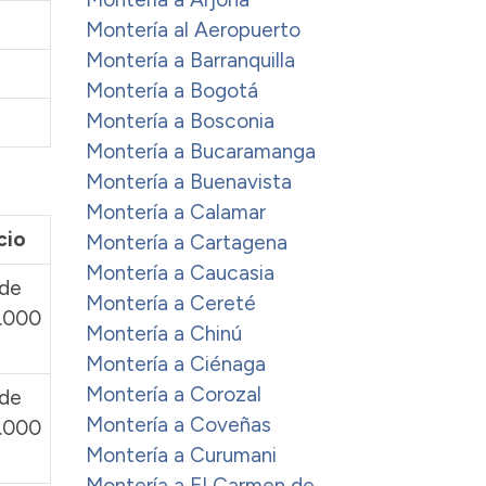
Montería al Aeropuerto
Montería a Barranquilla
Montería a Bogotá
Montería a Bosconia
Montería a Bucaramanga
Montería a Buenavista
Montería a Calamar
cio
Montería a Cartagena
Montería a Caucasia
de
Montería a Cereté
.000
Montería a Chinú
Montería a Ciénaga
Montería a Corozal
de
Montería a Coveñas
.000
Montería a Curumani
Montería a El Carmen de