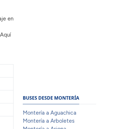
aje en
 Aquí
BUSES DESDE MONTERÍA
Montería a Aguachica
Montería a Arboletes
Montería a Arjona