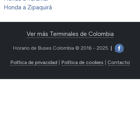
Honda a Zipaquirá
Ver más Terminales de Colombia
Horario de Buses Colombia © 2016 - 2025
|
Política de privacidad
|
Política de cookies
|
Contacto