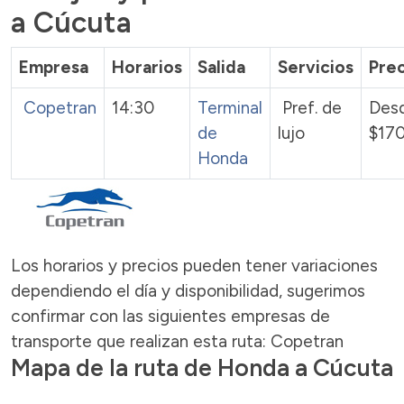
a Cúcuta
Empresa
Horarios
Salida
Servicios
Pre
Copetran
14:30
Terminal
Pref. de
Des
de
lujo
$17
Honda
Los horarios y precios pueden tener variaciones
dependiendo el día y disponibilidad, sugerimos
confirmar con las siguientes empresas de
transporte que realizan esta ruta: Copetran
Mapa de la ruta de Honda a Cúcuta