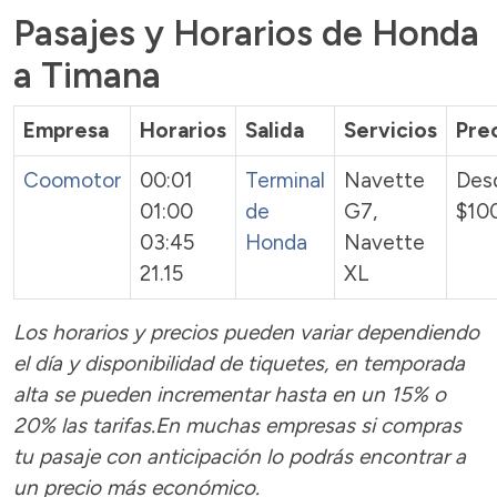
Pasajes y Horarios de Honda
a Timana
Empresa
Horarios
Salida
Servicios
Pre
Coomotor
00:01
Terminal
Navette
Des
01:00
de
G7,
$10
03:45
Honda
Navette
21.15
XL
Los horarios y precios pueden variar dependiendo
el día y disponibilidad de tiquetes, en temporada
alta se pueden incrementar hasta en un 15% o
20% las tarifas.En muchas empresas si compras
tu pasaje con anticipación lo podrás encontrar a
un precio más económico.