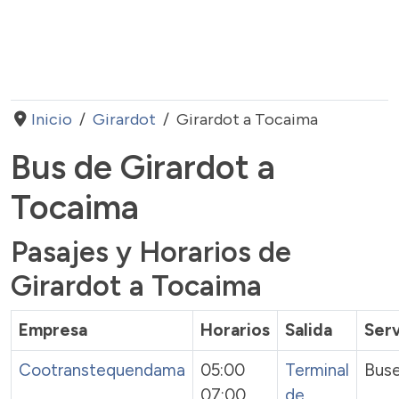
Inicio
Girardot
Girardot a Tocaima
Bus de Girardot a
Tocaima
Pasajes y Horarios de
Girardot a Tocaima
Empresa
Horarios
Salida
Serv
Cootranstequendama
05:00
Terminal
Bus
07:00
de