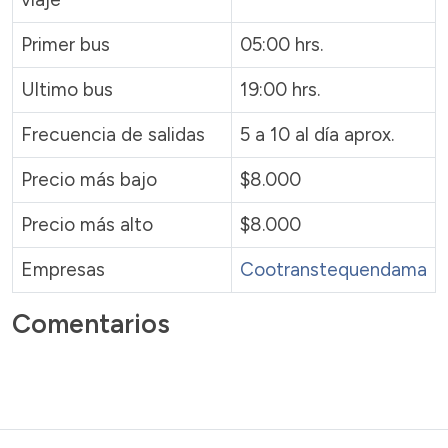
Primer bus
05:00 hrs.
Ultimo bus
19:00 hrs.
Frecuencia de salidas
5 a 10 al día aprox.
Precio más bajo
$8.000
Precio más alto
$8.000
Empresas
Cootranstequendama
Comentarios