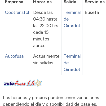
Empresa
Horarios
Salida
Servicios
Cootranstol
Desde las
Terminal
Buseta
04:30 hasta
de
las 22:00 hrs
Girardot
cada 15
minutos
aprox.
Autofusa
Actualmente
Terminal
sin salidas
de
Girardot
Los horarios y precios pueden tener variaciones
dependiendo el día y disponibilidad de pasajes,