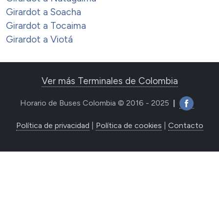
Girardot a Soacha
Girardot a Tocaima
Girardot a Viotá
Ver más Terminales de Colombia
Horario de Buses Colombia © 2016 - 2025
|
Política de privacidad
|
Política de cookies
|
Contacto