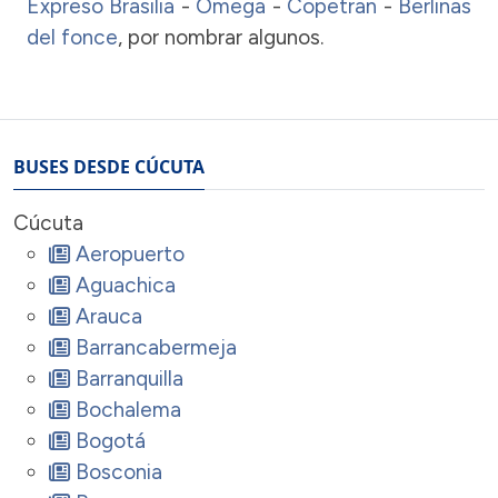
Expreso Brasilia
-
Omega
-
Copetran
-
Berlinas
del fonce
, por nombrar algunos.
BUSES DESDE CÚCUTA
Cúcuta
Aeropuerto
Aguachica
Arauca
Barrancabermeja
Barranquilla
Bochalema
Bogotá
Bosconia