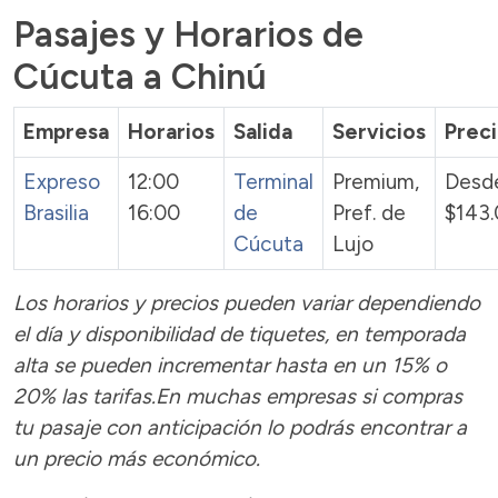
Pasajes y Horarios de
Cúcuta a Chinú
Empresa
Horarios
Salida
Servicios
Prec
Expreso
12:00
Terminal
Premium,
Desd
Brasilia
16:00
de
Pref. de
$143
Cúcuta
Lujo
Los horarios y precios pueden variar dependiendo
el día y disponibilidad de tiquetes, en temporada
alta se pueden incrementar hasta en un 15% o
20% las tarifas.En muchas empresas si compras
tu pasaje con anticipación lo podrás encontrar a
un precio más económico.