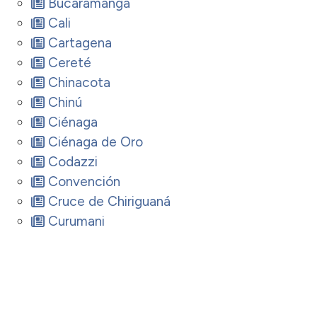
Bucaramanga
Cali
Cartagena
Cereté
Chinacota
Chinú
Ciénaga
Ciénaga de Oro
Codazzi
Convención
Cruce de Chiriguaná
Curumani