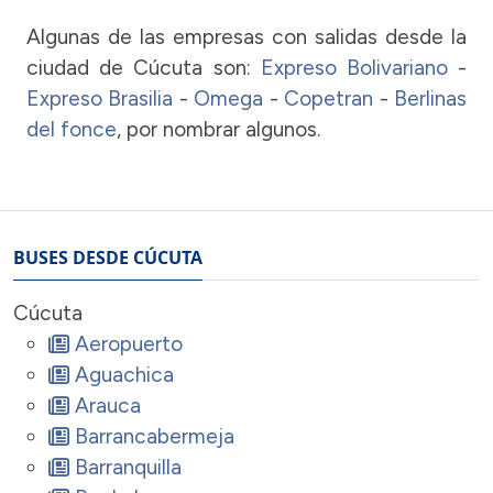
Algunas de las empresas con salidas desde la
ciudad de Cúcuta son:
Expreso Bolivariano
-
Expreso Brasilia
-
Omega
-
Copetran
-
Berlinas
del fonce
, por nombrar algunos.
BUSES DESDE CÚCUTA
Cúcuta
Aeropuerto
Aguachica
Arauca
Barrancabermeja
Barranquilla