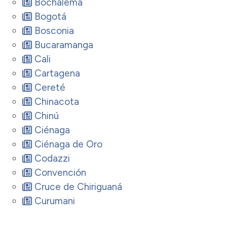
Bochalema
Bogotá
Bosconia
Bucaramanga
Cali
Cartagena
Cereté
Chinacota
Chinú
Ciénaga
Ciénaga de Oro
Codazzi
Convención
Cruce de Chiriguaná
Curumani