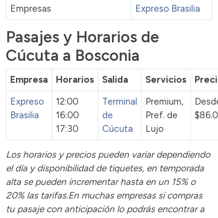
Empresas
Expreso Brasilia
Pasajes y Horarios de
Cúcuta a Bosconia
Empresa
Horarios
Salida
Servicios
Prec
Expreso
12:00
Terminal
Premium,
Desd
Brasilia
16:00
de
Pref. de
$86.
17:30
Cúcuta
Lujo
Los horarios y precios pueden variar dependiendo
el día y disponibilidad de tiquetes, en temporada
alta se pueden incrementar hasta en un 15% o
20% las tarifas.En muchas empresas si compras
tu pasaje con anticipación lo podrás encontrar a