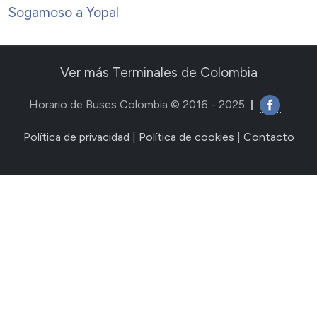
Sogamoso a Yopal
Ver más Terminales de Colombia
Horario de Buses Colombia © 2016 - 2025
|
Política de privacidad
|
Política de cookies
|
Contacto