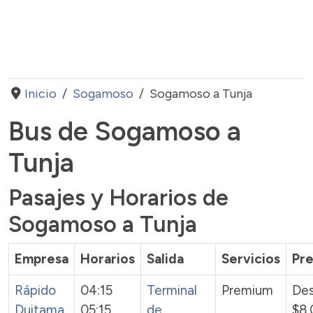
Inicio
Sogamoso
Sogamoso a Tunja
Bus de Sogamoso a
Tunja
Pasajes y Horarios de
Sogamoso a Tunja
Empresa
Horarios
Salida
Servicios
Pre
Rápido
04:15
Terminal
Premium
De
Duitama
05:15
de
$8