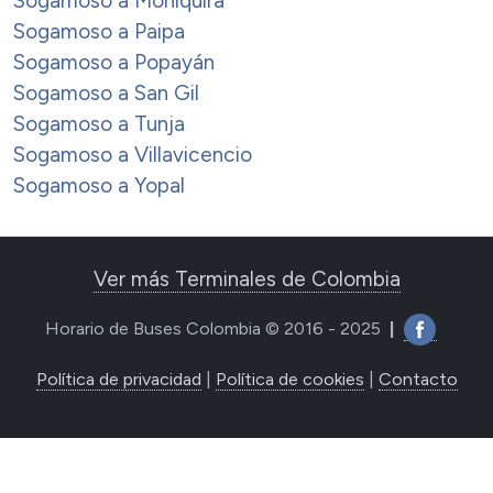
Sogamoso a Moniquirá
Sogamoso a Paipa
Sogamoso a Popayán
Sogamoso a San Gil
Sogamoso a Tunja
Sogamoso a Villavicencio
Sogamoso a Yopal
Ver más Terminales de Colombia
Horario de Buses Colombia © 2016 - 2025
|
Política de privacidad
|
Política de cookies
|
Contacto