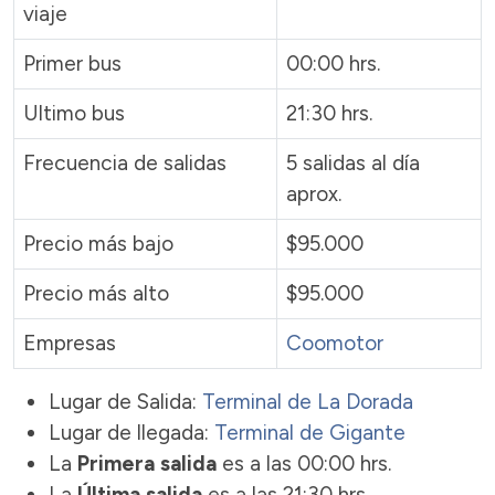
viaje
Primer bus
00:00 hrs.
Ultimo bus
21:30 hrs.
Frecuencia de salidas
5 salidas al día
aprox.
Precio más bajo
$95.000
Precio más alto
$95.000
Empresas
Coomotor
Lugar de Salida:
Terminal de La Dorada
Lugar de llegada:
Terminal de Gigante
La
Primera salida
es a las 00:00 hrs.
La
Última salida
es a las 21:30 hrs.