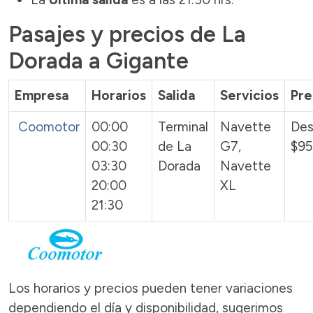
Pasajes y precios de La
Dorada a Gigante
Empresa
Horarios
Salida
Servicios
Pre
Coomotor
00:00
Terminal
Navette
De
00:30
de La
G7,
$95
03:30
Dorada
Navette
20:00
XL
21:30
Los horarios y precios pueden tener variaciones
dependiendo el día y disponibilidad, sugerimos