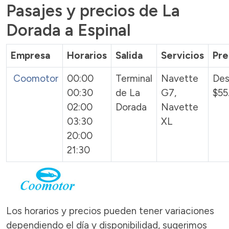
Pasajes y precios de La
Dorada a Espinal
Empresa
Horarios
Salida
Servicios
Pre
Coomotor
00:00
Terminal
Navette
De
00:30
de La
G7,
$55
02:00
Dorada
Navette
03:30
XL
20:00
21:30
Los horarios y precios pueden tener variaciones
dependiendo el día y disponibilidad, sugerimos