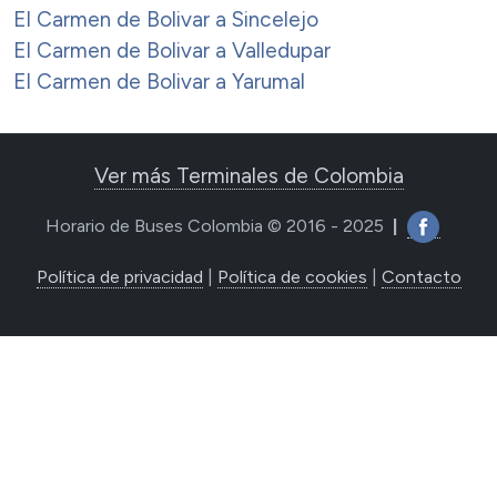
El Carmen de Bolivar a Sincelejo
El Carmen de Bolivar a Valledupar
El Carmen de Bolivar a Yarumal
Ver más Terminales de Colombia
Horario de Buses Colombia © 2016 - 2025
|
Política de privacidad
|
Política de cookies
|
Contacto