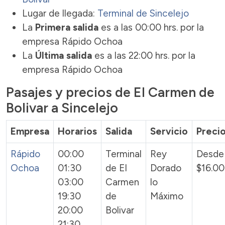
Lugar de llegada:
Terminal de Sincelejo
La
Primera salida
es a las 00:00 hrs. por la
empresa Rápido Ochoa
La
Última salida
es a las 22:00 hrs. por la
empresa Rápido Ochoa
Pasajes y precios de El Carmen de
Bolivar a Sincelejo
Empresa
Horarios
Salida
Servicio
Preci
Rápido
00:00
Terminal
Rey
Desde
Ochoa
01:30
de El
Dorado
$16.0
03:00
Carmen
lo
19:30
de
Máximo
20:00
Bolivar
21:30