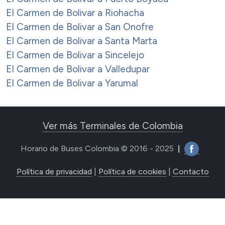
El Carmen de Bolivar a Riohacha
El Carmen de Bolivar a San Onofre
El Carmen de Bolivar a Santa Marta
El Carmen de Bolivar a Sincelejo
El Carmen de Bolivar a Valledupar
El Carmen de Bolivar a Yarumal
Ver más Terminales de Colombia
Horario de Buses Colombia © 2016 - 2025
|
Política de privacidad
|
Política de cookies
|
Contacto