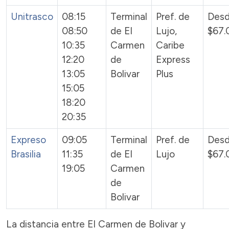
Unitrasco
08:15
Terminal
Pref. de
Des
08:50
de El
Lujo,
$67.
10:35
Carmen
Caribe
12:20
de
Express
13:05
Bolivar
Plus
15:05
18:20
20:35
Expreso
09:05
Terminal
Pref. de
Des
Brasilia
11:35
de El
Lujo
$67.
19:05
Carmen
de
Bolivar
La distancia entre El Carmen de Bolivar y