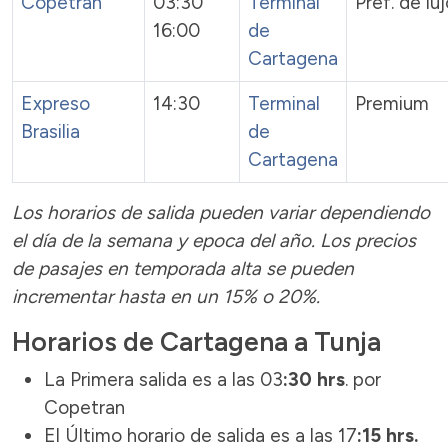
Copetran
03:30
Terminal
Pref. de lu
16:00
de
Cartagena
Expreso
14:30
Terminal
Premium
Brasilia
de
Cartagena
Los horarios de salida pueden variar dependiendo
el día de la semana y epoca del año.
Los precios
de pasajes
en temporada alta se pueden
incrementar hasta en un 15% o 20%.
Horarios de Cartagena a Tunja
La Primera salida es a las 03
:30 hrs
. por
Copetran
El Último horario de salida es a las 17
:15 hrs.