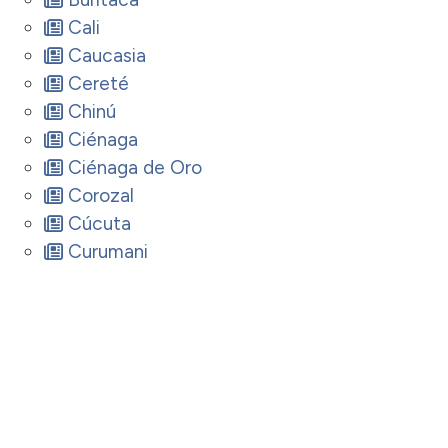
Cali
Caucasia
Cereté
Chinú
Ciénaga
Ciénaga de Oro
Corozal
Cúcuta
Curumani