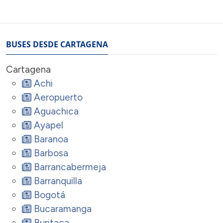
BUSES DESDE CARTAGENA
Cartagena
Achi
Aeropuerto
Aguachica
Ayapel
Baranoa
Barbosa
Barrancabermeja
Barranquilla
Bogotá
Bucaramanga
Buritaca