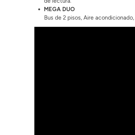
de lectura.
MEGA DUO
Bus de 2 pisos, Aire acondicionado,