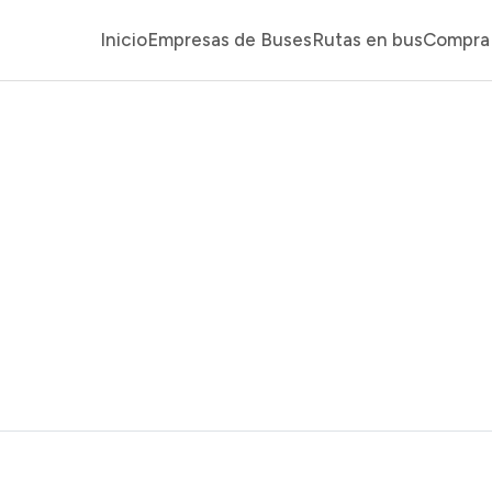
Inicio
Empresas de Buses
Rutas en bus
Compra 