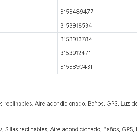
3153489477
3153918534
3153913784
3153912471
3153890431
as reclinables, Aire acondicionado, Baños, GPS, Luz d
, Sillas reclinables, Aire acondicionado, Baños, GPS,