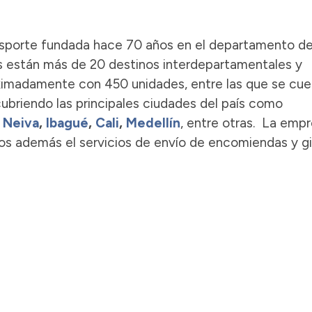
sporte fundada hace 70 años en el departamento d
s están más de 20 destinos interdepartamentales y
ximadamente con 450 unidades, entre las que se cu
ubriendo las principales ciudades del país como
 Neiva
,
Ibagué
,
Cali
,
Medellín
, entre otras. La emp
ros además el servicios de envío de encomiendas y gi