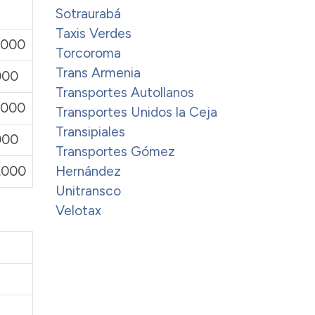
Sotraurabá
Taxis Verdes
.000
Torcoroma
Trans Armenia
000
Transportes Autollanos
.000
Transportes Unidos la Ceja
Transipiales
000
Transportes Gómez
Hernández
.000
Unitransco
Velotax