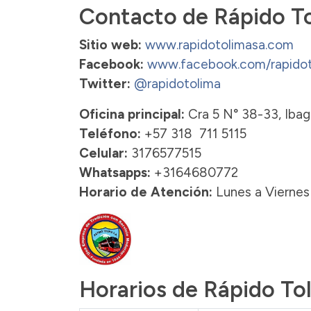
Contacto de Rápido T
Sitio web:
www.rapidotolimasa.com
Facebook:
www.facebook.com/rapidot
Twitter:
@rapidotolima
Oficina principal:
Cra 5 N° 38-33, Ibag
Teléfono:
+57 318 711 5115
Celular:
3176577515
Whatsapps:
+3164680772
Horario de Atención:
Lunes a Viernes
Horarios de Rápido To