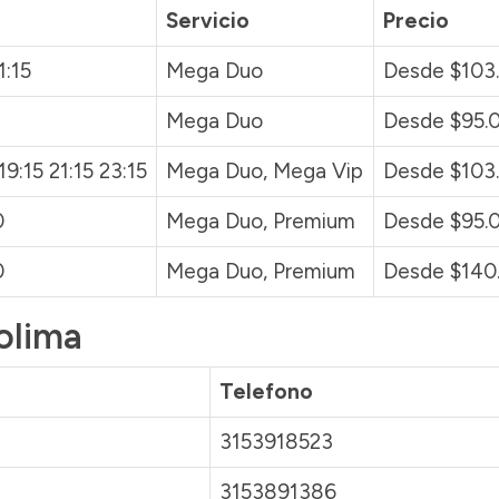
Servicio
Precio
1:15
Mega Duo
Desde $103
Mega Duo
Desde $95.
19:15 21:15 23:15
Mega Duo, Mega Vip
Desde $103
0
Mega Duo, Premium
Desde $95.
0
Mega Duo, Premium
Desde $140
olima
Telefono
3153918523
3153891386