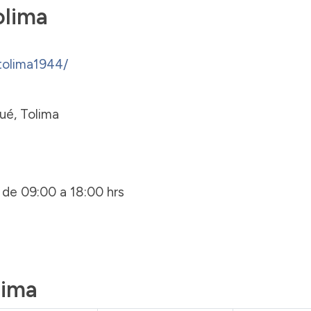
olima
olima1944/
ué, Tolima
 de 09:00 a 18:00 hrs
lima