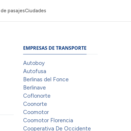
de pasajes
Ciudades
EMPRESAS DE TRANSPORTE
Autoboy
Autofusa
Berlinas del Fonce
Berlinave
Coflonorte
Coonorte
Coomotor
Coomotor Florencia
Cooperativa De Occidente