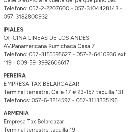
Calle 9 #8-16 a la vuelta del parque principal.
Telefono: 057-2-2207600 - 057-3104428143 -
057-3182800932
IPIALES
OFICINA LINEAS DE LOS ANDES
AV.Panamericana Rumichaca Casa 7
Telefono: 057-3155595627 - 057-2-6410936 ext
119 - 009-59-3992606617
PEREIRA
EMPRESA TAX BELARCAZAR
Terminal terrestre, Calle 17 # 23-157 taquilla 131
Telefonos: 057-6-3214597 - 057-3113335196
ARMENIA
Empresa Tax Belarcazar
Terminal terrestre taquilla 19