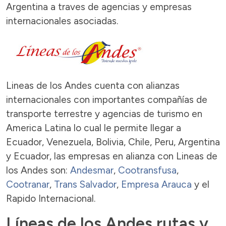
Argentina a traves de agencias y empresas
internacionales asociadas.
Lineas de los Andes cuenta con alianzas
internacionales con importantes compañías de
transporte terrestre y agencias de turismo en
America Latina lo cual le permite llegar a
Ecuador, Venezuela, Bolivia, Chile, Peru, Argentina
y Ecuador, las empresas en alianza con Lineas de
los Andes son:
Andesmar
,
Cootransfusa
,
Cootranar
,
Trans Salvador
,
Empresa Arauca
y el
Rapido Internacional.
Líneas de los Andes rutas y