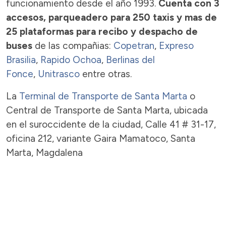
funcionamiento desde el año 1993.
Cuenta con 3
accesos, parqueadero para 250 taxis y mas de
25 plataformas para recibo y despacho de
buses
de las compañias:
Copetran
,
Expreso
Brasilia
,
Rapido Ochoa
,
Berlinas del
Fonce
,
Unitrasco
entre otras.
La
Terminal de Transporte de Santa Marta
o
Central de Transporte de Santa Marta, ubicada
en el suroccidente de la ciudad, Calle 41 # 31-17,
oficina 212, variante Gaira Mamatoco, Santa
Marta, Magdalena