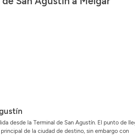
s de San Agustín a Melgar
gustín
ida desde la Terminal de San Agustín. El punto de ll
principal de la ciudad de destino, sin embargo con