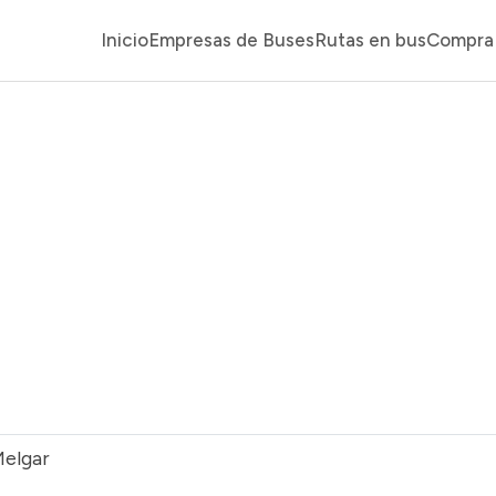
Inicio
Empresas de Buses
Rutas en bus
Compra 
Melgar