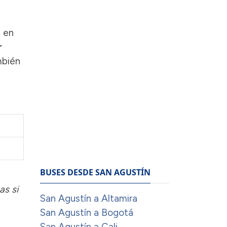
e en
r
mbién
BUSES DESDE SAN AGUSTÍN
as si
San Agustín a Altamira
San Agustín a Bogotá
San Agustín a Cali