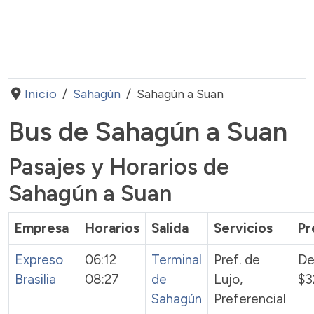
Inicio
Sahagún
Sahagún a Suan
Bus de Sahagún a Suan
Pasajes y Horarios de
Sahagún a Suan
Empresa
Horarios
Salida
Servicios
Pr
Expreso
06:12
Terminal
Pref. de
De
Brasilia
08:27
de
Lujo,
$3
Sahagún
Preferencial