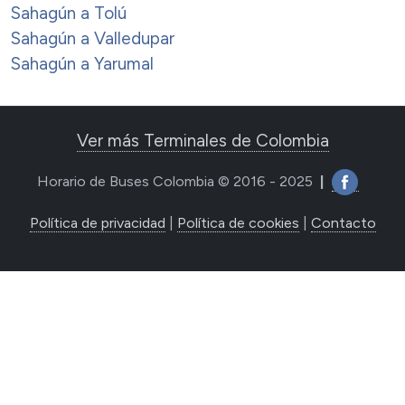
Sahagún a Tolú
Sahagún a Valledupar
Sahagún a Yarumal
Ver más Terminales de Colombia
Horario de Buses Colombia © 2016 - 2025
|
Política de privacidad
|
Política de cookies
|
Contacto