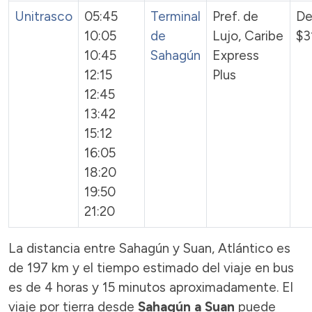
Unitrasco
05:45
Terminal
Pref. de
De
10:05
de
Lujo, Caribe
$3
10:45
Sahagún
Express
12:15
Plus
12:45
13:42
15:12
16:05
18:20
19:50
21:20
La distancia entre Sahagún y Suan, Atlántico es
de 197 km y el tiempo estimado del viaje en bus
es de 4 horas y 15 minutos aproximadamente. El
viaje por tierra desde
Sahagún a Suan
puede