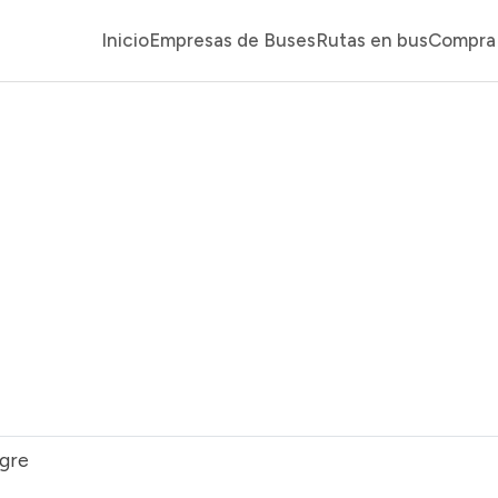
Inicio
Empresas de Buses
Rutas en bus
Compra 
gre