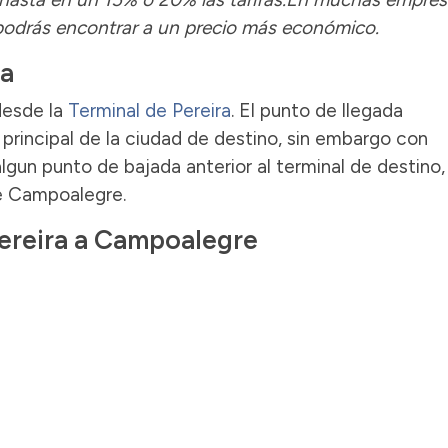
 podrás encontrar a un precio más económico.
ra
desde la
Terminal de Pereira
. El punto de llegada
principal de la ciudad de destino, sin embargo con
lgun punto de bajada anterior al terminal de destino,
de Campoalegre.
Pereira a Campoalegre