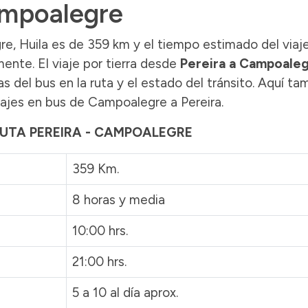
ampoalegre
re, Huila es de 359 km y el tiempo estimado del viaj
nte. El viaje por tierra desde
Pereira a Campoale
 del bus en la ruta y el estado del tránsito. Aquí ta
ajes en bus de Campoalegre a Pereira.
RUTA PEREIRA - CAMPOALEGRE
359 Km.
8 horas y media
10:00 hrs.
21:00 hrs.
5 a 10 al día aprox.