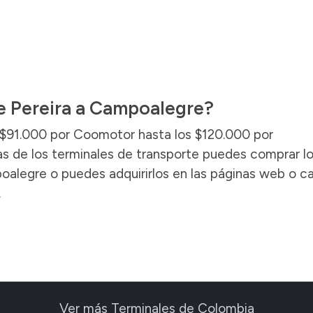
e Pereira a Campoalegre?
s $91.000 por Coomotor hasta los $120.000 por
ias de los terminales de transporte puedes comprar l
oalegre o puedes adquirirlos en las páginas web o ca
.
Ver más Terminales de Colombia