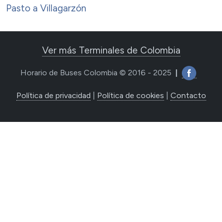
Pasto a Villagarzón
Ver más Terminales de Colombia
Horario de Buses Colombia © 2016 - 2025
|
Política de privacidad
|
Política de cookies
|
Contacto