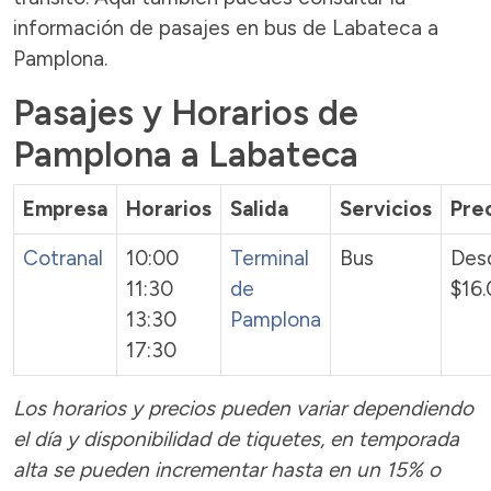
información de pasajes en bus de Labateca a
Pamplona.
Pasajes y Horarios de
Pamplona a Labateca
Empresa
Horarios
Salida
Servicios
Pre
Cotranal
10:00
Terminal
Bus
Des
11:30
de
$16
13:30
Pamplona
17:30
Los horarios y precios pueden variar dependiendo
el día y disponibilidad de tiquetes, en temporada
alta se pueden incrementar hasta en un 15% o