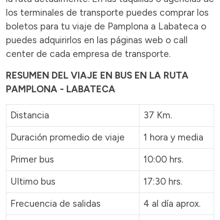
los terminales de transporte puedes comprar los
boletos para tu viaje de Pamplona a Labateca o
puedes adquirirlos en las páginas web o call
center de cada empresa de transporte.
RESUMEN DEL VIAJE EN BUS EN LA RUTA
PAMPLONA - LABATECA
Distancia
37 Km.
Duración promedio de viaje
1 hora y media
Primer bus
10:00 hrs.
Ultimo bus
17:30 hrs.
Frecuencia de salidas
4 al día aprox.