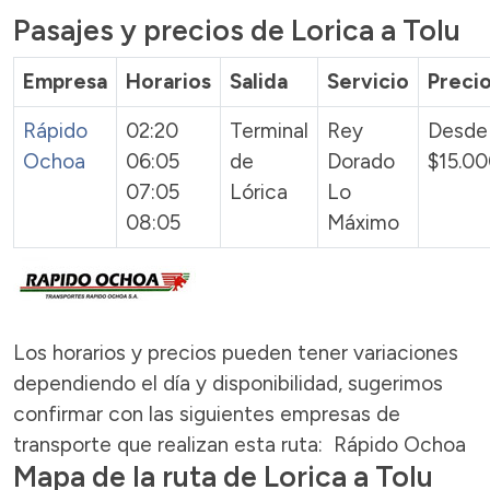
Pasajes y precios de Lorica a Tolu
Empresa
Horarios
Salida
Servicio
Preci
Rápido
02:20
Terminal
Rey
Desde
Ochoa
06:05
de
Dorado
$15.0
07:05
Lórica
Lo
08:05
Máximo
Los horarios y precios pueden tener variaciones
dependiendo el día y disponibilidad, sugerimos
confirmar con las siguientes empresas de
transporte que realizan esta ruta: Rápido Ochoa
Mapa de la ruta de Lorica a Tolu