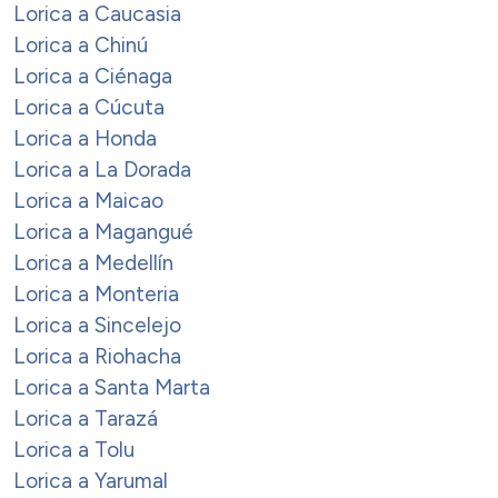
Lorica a Caucasia
Lorica a Chinú
Lorica a Ciénaga
Lorica a Cúcuta
Lorica a Honda
Lorica a La Dorada
Lorica a Maicao
Lorica a Magangué
Lorica a Medellín
Lorica a Monteria
Lorica a Sincelejo
Lorica a Riohacha
Lorica a Santa Marta
Lorica a Tarazá
Lorica a Tolu
Lorica a Yarumal