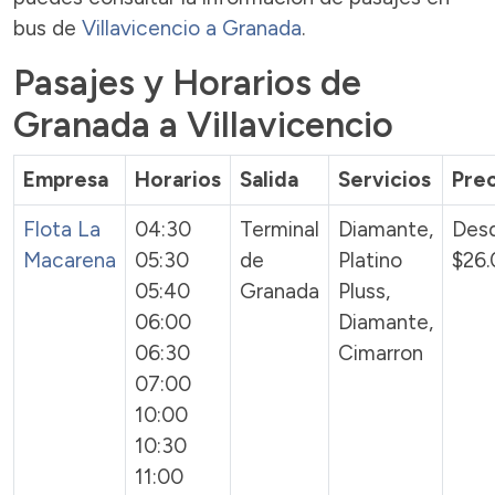
bus de
Villavicencio a Granada
.
Pasajes y Horarios de
Granada a Villavicencio
Empresa
Horarios
Salida
Servicios
Pre
Flota La
04:30
Terminal
Diamante,
Des
Macarena
05:30
de
Platino
$26
05:40
Granada
Pluss,
06:00
Diamante,
06:30
Cimarron
07:00
10:00
10:30
11:00