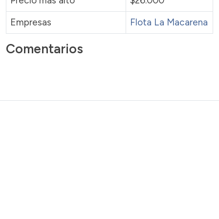
Precio más alto
$26.000
Empresas
Flota La Macarena
Comentarios