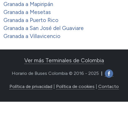
Granada a Mapiripán
Granada a Mesetas
Granada a Puerto Rico
Granada a San José del Guaviare
Granada a Villavicencio
Ver más Terminales de Colombia
Horario de Buses Colombia © 2016 - 2025
|
Política de privacidad
|
Política de cookies
|
Contacto