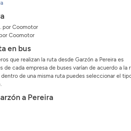
ra
ra
rs. por Coomotor
. por Coomotor
ta en bus
os que realizan la ruta desde Garzón a Pereira es
s de cada empresa de buses varían de acuerdo a la r
to dentro de una misma ruta puedes seleccionar el tip
.
arzón a Pereira