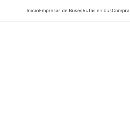
Inicio
Empresas de Buses
Rutas en bus
Compra 