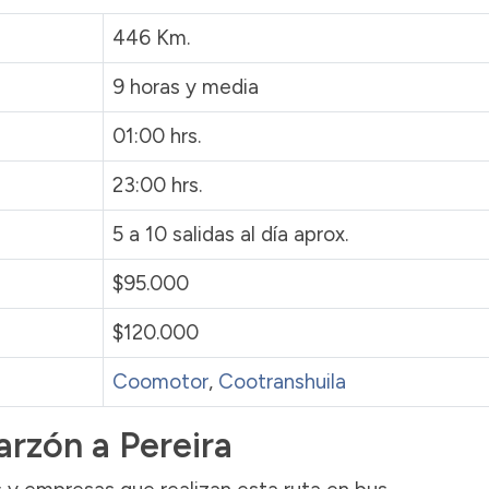
446 Km.
9 horas y media
01:00 hrs.
23:00 hrs.
5 a 10 salidas al día aprox.
$95.000
$120.000
Coomotor
,
Cootranshuila
arzón a Pereira