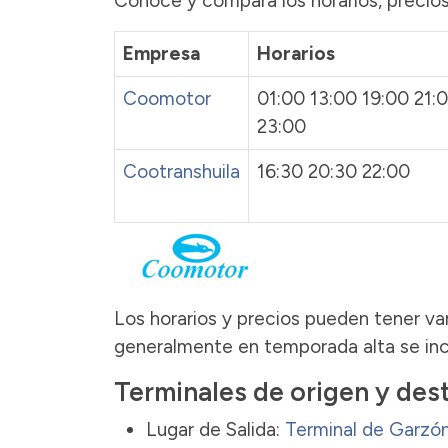
Conoce y compara los horarios, precios
Empresa
Horarios
Coomotor
01:00 13:00 19:00 21:
23:00
Cootranshuila
16:30 20:30 22:00
Los horarios y precios pueden tener var
generalmente en temporada alta se incr
Terminales de origen y des
Lugar de Salida:
Terminal de Garzó