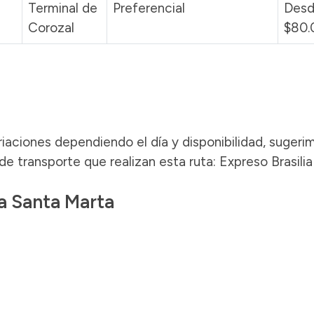
Terminal de
Preferencial
Des
Corozal
$80.
iaciones dependiendo el día y disponibilidad, sugeri
e transporte que realizan esta ruta: Expreso Brasilia
 a Santa Marta