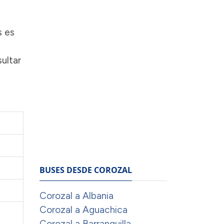
s es
ultar
BUSES DESDE COROZAL
Corozal a Albania
Corozal a Aguachica
Corozal a Barranquilla