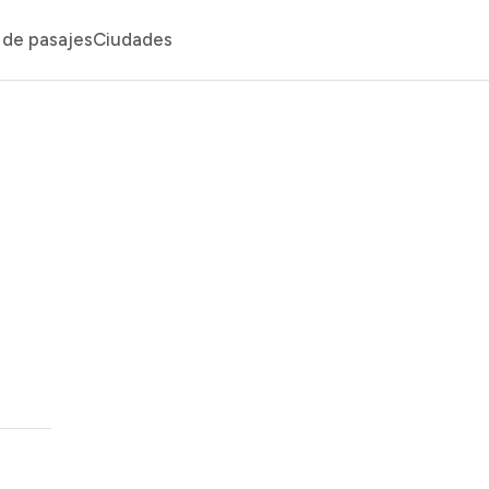
de pasajes
Ciudades