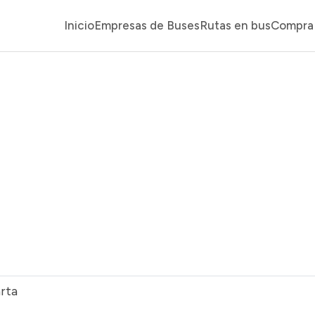
Inicio
Empresas de Buses
Rutas en bus
Compra 
rta