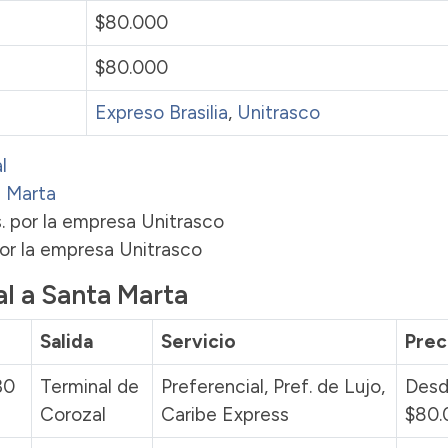
$80.000
$80.000
Expreso Brasilia
,
Unitrasco
l
a Marta
s. por la empresa Unitrasco
 por la empresa Unitrasco
al a Santa Marta
Salida
Servicio
Prec
30
Terminal de
Preferencial, Pref. de Lujo,
Des
Corozal
Caribe Express
$80.