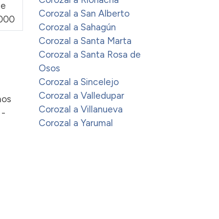
de
Corozal a San Alberto
000
Corozal a Sahagún
Corozal a Santa Marta
Corozal a Santa Rosa de
Osos
Corozal a Sincelejo
Corozal a Valledupar
mos
Corozal a Villanueva
 -
Corozal a Yarumal