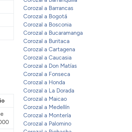
Corozal a Barrancas
Corozal a Bogotá
Corozal a Bosconia
Corozal a Bucaramanga
Corozal a Buritaca
Corozal a Cartagena
Corozal a Caucasia
Corozal a Don Matías
Corozal a Fonseca
Corozal a Honda
Corozal a La Dorada
Corozal a Maicao
io
Corozal a Medellín
de
Corozal a Montería
000
Corozal a Palomino
Corozal a Riohacha