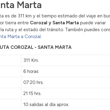
anta Marta
ta es de 311 km y el tiempo estimado del viaje en bu
or tierra entre
Corozal y Santa Marta
puede variar
la ruta y el estado del tránsito. También puedes cons
nta Marta a Corozal.
 RUTA COROZAL - SANTA MARTA
311 Km.
6 horas
07:20 hrs.
21:15 hrs.
10 salidas al día aprox.