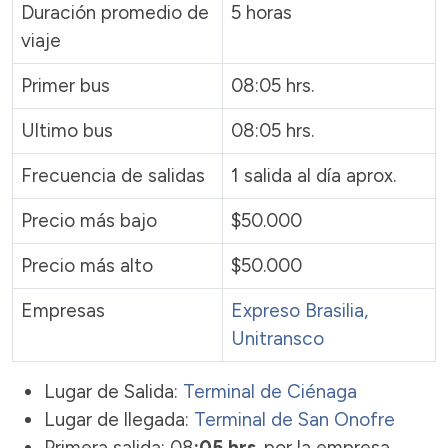
Duración promedio de
5 horas
viaje
Primer bus
08:05 hrs.
Ultimo bus
08:05 hrs.
Frecuencia de salidas
1 salida al día aprox.
Precio más bajo
$50.000
Precio más alto
$50.000
Empresas
Expreso Brasilia
,
Unitransco
Lugar de Salida:
Terminal de Ciénaga
Lugar de llegada:
Terminal de San Onofre
Primera salida: 08
:05 hrs
. por la empresa