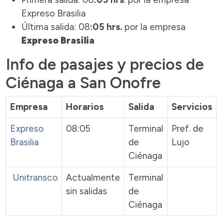
Expreso Brasilia
Última salida: 08
:05 hrs.
por la empresa
Expreso Brasilia
Info de pasajes y precios de
Ciénaga a San Onofre
Empresa
Horarios
Salida
Servicios
Expreso
08:05
Terminal
Pref. de
Brasilia
de
Lujo
Ciénaga
Unitransco
Actualmente
Terminal
sin salidas
de
Ciénaga