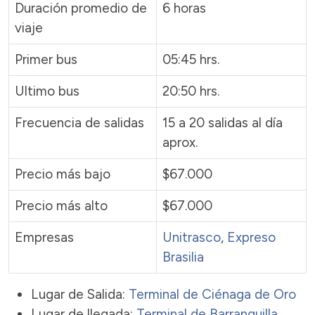
Duración promedio de
6 horas
viaje
Primer bus
05:45 hrs.
Ultimo bus
20:50 hrs.
Frecuencia de salidas
15 a 20 salidas al día
aprox.
Precio más bajo
$67.000
Precio más alto
$67.000
Empresas
Unitrasco
,
Expreso
Brasilia
Lugar de Salida:
Terminal de Ciénaga de Oro
Lugar de llegada:
Terminal de Barranquilla