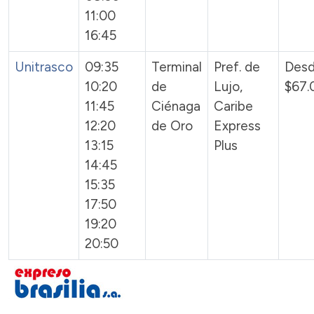
11:00
16:45
Unitrasco
09:35
Terminal
Pref. de
Des
10:20
de
Lujo,
$67.
11:45
Ciénaga
Caribe
12:20
de Oro
Express
13:15
Plus
14:45
15:35
17:50
19:20
20:50