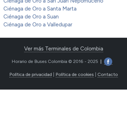
Ciénaga de Oro a San Juan Nepomuceno
Ciénaga de Oro a Santa Marta
Ciénaga de Oro a Suan
Ciénaga de Oro a Valledupar
Ver más Terminales de Colombia
Horario de Buses Colombia © 2016 - 2025
|
Política de privacidad
|
Política de cookies
|
Contacto