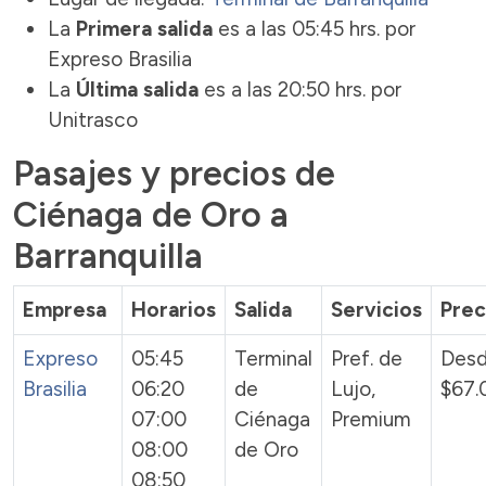
La
Primera salida
es a las 05:45 hrs. por
Expreso Brasilia
La
Última salida
es a las 20:50 hrs. por
Unitrasco
Pasajes y precios de
Ciénaga de Oro a
Barranquilla
Empresa
Horarios
Salida
Servicios
Prec
Expreso
05:45
Terminal
Pref. de
Des
Brasilia
06:20
de
Lujo,
$67.
07:00
Ciénaga
Premium
08:00
de Oro
08:50