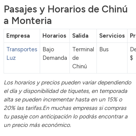
Pasajes y Horarios de Chinú
a Monteria
Empresa
Horarios
Salida
Servicios
Pr
Transportes
Bajo
Terminal
Bus
D
Luz
Demanda
de
$
Chinú
Los horarios y precios pueden variar dependiendo
el día y disponibilidad de tiquetes, en temporada
alta se pueden incrementar hasta en un 15% o
20% las tarifas.En muchas empresas si compras
tu pasaje con anticipación lo podrás encontrar a
un precio más económico.