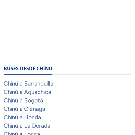
BUSES DESDE CHINU
Chinú a Barranquilla
Chinú a Aguachica
Chinú a Bogotá
Chinú a Ciénaga
Chinú a Honda
Chinú a La Dorada
Chinú a Lorica