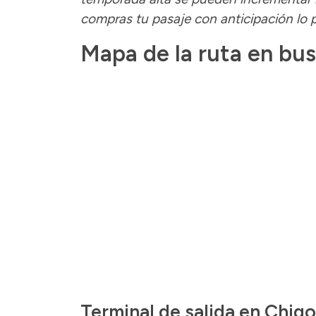
compras tu pasaje con anticipación lo
Mapa de la ruta en bu
Terminal de salida en Chig