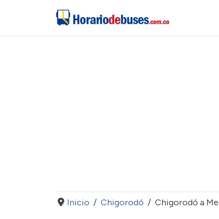
Inicio
Chigorodó
Chigorodó a Med