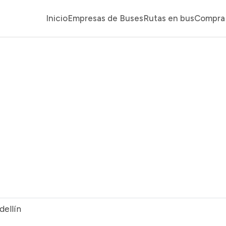
Inicio
Empresas de Buses
Rutas en bus
Compra 
ellín