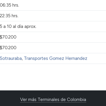
06:35 hrs.
22:35 hrs.
5 a 10 al día aprox.
$70.200
$70.200
Sotrauraba
,
Transportes Gomez Hernandez
Ver más Terminales de Colombia