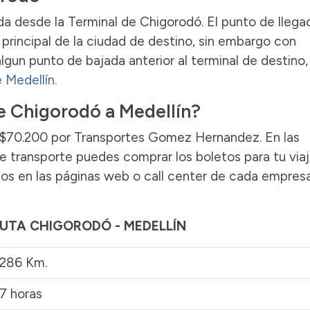
a desde la Terminal de Chigorodó. El punto de llega
principal de la ciudad de destino, sin embargo con
lgun punto de bajada anterior al terminal de destino,
 Medellín.
e Chigorodó a Medellín?
os $70.200 por Transportes Gomez Hernandez. En las
de transporte puedes comprar los boletos para tu via
los en las páginas web o call center de cada empres
RUTA CHIGORODÓ - MEDELLÍN
286 Km.
7 horas