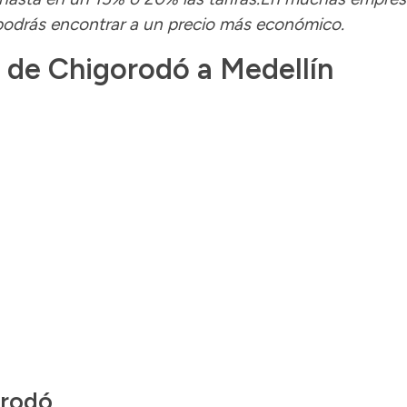
 podrás encontrar a un precio más económico.
s de Chigorodó a Medellín
orodó