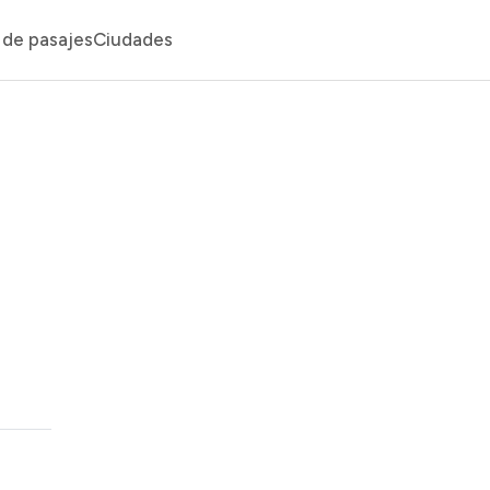
de pasajes
Ciudades