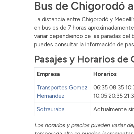
Bus de Chigorodó a
La distancia entre Chigorodó y Medellí
en bus es de 7 horas aproximadamente. 
variar dependiendo de las paradas del b
puedes consultar la información de pa
Pasajes y Horarios de 
Empresa
Horarios
Transportes Gomez
06:35 08:35 10:
Hernandez
10:05 20:35 21:
Sotrauraba
Actualmente sin
Los horarios y precios pueden variar de
temporada alta se pueden incrementar 