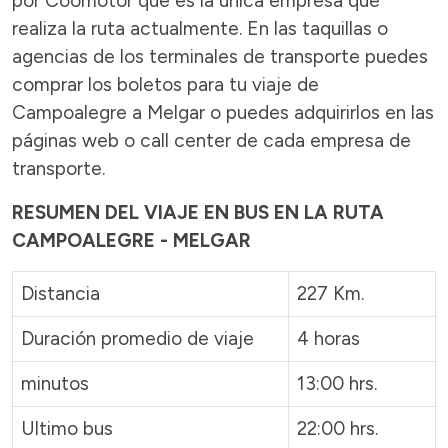
por Coomotor que es la única empresa que
realiza la ruta actualmente. En las taquillas o
agencias de los terminales de transporte puedes
comprar los boletos para tu viaje de
Campoalegre a Melgar o puedes adquirirlos en las
páginas web o call center de cada empresa de
transporte.
RESUMEN DEL VIAJE EN BUS EN LA RUTA
CAMPOALEGRE - MELGAR
Distancia
227 Km.
Duración promedio de viaje
4 horas
minutos
13:00 hrs.
Ultimo bus
22:00 hrs.