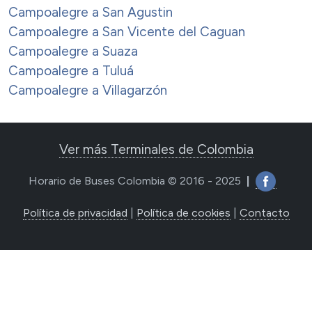
Campoalegre a San Agustin
Campoalegre a San Vicente del Caguan
Campoalegre a Suaza
Campoalegre a Tuluá
Campoalegre a Villagarzón
Ver más Terminales de Colombia
Horario de Buses Colombia © 2016 - 2025
|
Política de privacidad
|
Política de cookies
|
Contacto