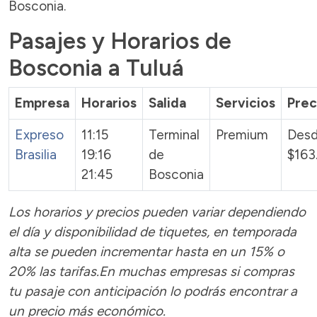
Bosconia.
Pasajes y Horarios de
Bosconia a Tuluá
Empresa
Horarios
Salida
Servicios
Prec
Expreso
11:15
Terminal
Premium
Des
Brasilia
19:16
de
$163
21:45
Bosconia
Los horarios y precios pueden variar dependiendo
el día y disponibilidad de tiquetes, en temporada
alta se pueden incrementar hasta en un 15% o
20% las tarifas.En muchas empresas si compras
tu pasaje con anticipación lo podrás encontrar a
un precio más económico.