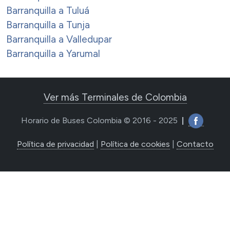
Barranquilla a Tuluá
Barranquilla a Tunja
Barranquilla a Valledupar
Barranquilla a Yarumal
Ver más Terminales de Colombia
Horario de Buses Colombia © 2016 - 2025
|
Política de privacidad
|
Política de cookies
|
Contacto