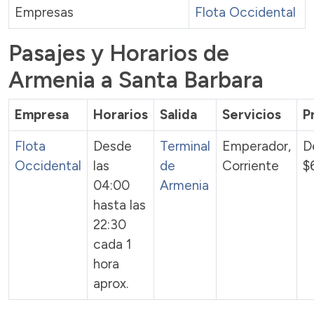
Empresas
Flota Occidental
Pasajes y Horarios de
Armenia a Santa Barbara
Empresa
Horarios
Salida
Servicios
P
Flota
Desde
Terminal
Emperador,
D
Occidental
las
de
Corriente
$
04:00
Armenia
hasta las
22:30
cada 1
hora
aprox.