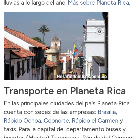
lluvias a lo largo del año.
Más sobre Planeta Rica
.
Transporte en Planeta Rica
En las principales ciudades del país Planeta Rica
cuenta con sedes de las empresas:
Brasilia
,
Rápido Ochoa
,
Coonorte
,
Rápido el Carmen
y
taxis. Para la capital del departamento buses y
busetas (Montra) Torcoroma, Rápido del Carmen