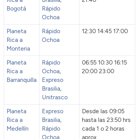
Bogotá
Rápido
Ochoa
Planeta
Rápido
12:30 14:45 17:00
Rica a
Ochoa
Monteria
Planeta
Rápido
06:55 10:30 16:15
Rica a
Ochoa
,
20:00 23:00
Barranquilla
Expreso
Brasilia
,
Unitrasco
Planeta
Expreso
Desde las 09:05
Rica a
Brasilia
,
hasta las 23:50 hrs
Medellín
Rápido
cada 1 o 2 horas
Ochoa
aprox.