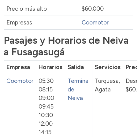
Precio más alto
$60.000
Empresas
Coomotor
Pasajes y Horarios de Neiva
a Fusagasugá
Empresa
Horarios
Salida
Servicios
Pre
Coomotor
05:30
Terminal
Turquesa,
Des
08:15
de
Agata
$60
09:00
Neiva
09:45
10:30
12:00
14:15