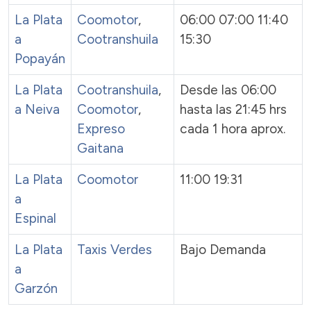
La Plata
Coomotor
,
06:00 07:00 11:40
a
Cootranshuila
15:30
Popayán
La Plata
Cootranshuila
,
Desde las 06:00
a Neiva
Coomotor
,
hasta las 21:45 hrs
Expreso
cada 1 hora aprox.
Gaitana
La Plata
Coomotor
11:00 19:31
a
Espinal
La Plata
Taxis Verdes
Bajo Demanda
a
Garzón