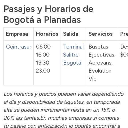
Pasajes y Horarios de
Bogotá a Planadas
Empresa
Horarios
Salida
Servicios
Pr
Cointrasur
06:00
Terminal
Busetas
De
16:00
Salitre
Ejecutivas,
$0
19:30
Bogotá
Aerovans,
23:00
Evolution
Vip
Los horarios y precios pueden variar dependiendo
el día y disponibilidad de tiquetes, en temporada
alta se pueden incrementar hasta en un 15% o
20% las tarifas.En muchas empresas si compras
tu pasaje con anticipación lo podrás encontrar a